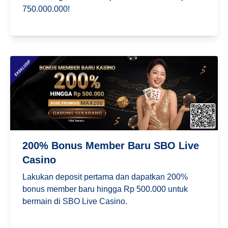
750.000.000!
200% Bonus Member Baru SBO Live
Casino
Lakukan deposit pertama dan dapatkan 200%
bonus member baru hingga Rp 500.000 untuk
bermain di SBO Live Casino.