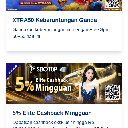
XTRA50 Keberuntungan Ganda
Gandakan keberuntunganmu dengan Free Spin
50+50 hari ini!
5% Elite Cashback Mingguan
Dapatkan cashback eksklusif hingga Rp