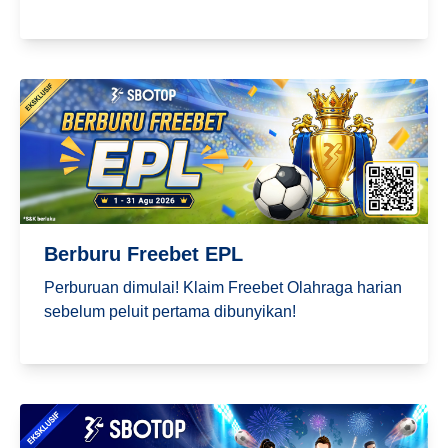
Berburu Freebet EPL
Perburuan dimulai! Klaim Freebet Olahraga harian
sebelum peluit pertama dibunyikan!