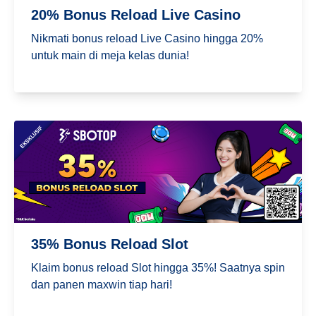
20% Bonus Reload Live Casino
Nikmati bonus reload Live Casino hingga 20%
untuk main di meja kelas dunia!
35% Bonus Reload Slot
Klaim bonus reload Slot hingga 35%! Saatnya spin
dan panen maxwin tiap hari!