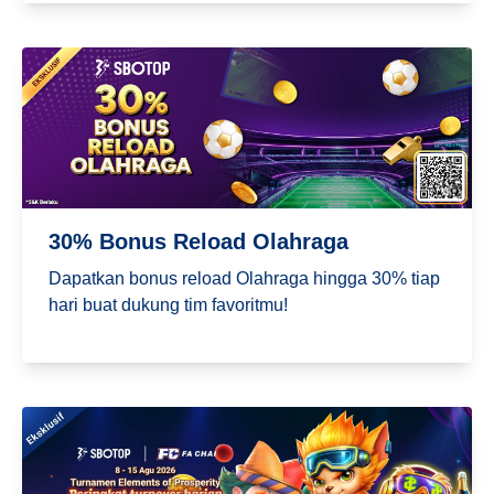
30% Bonus Reload Olahraga
Dapatkan bonus reload Olahraga hingga 30% tiap
hari buat dukung tim favoritmu!