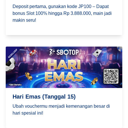
Deposit pertama, gunakan kode JP100 – Dapat
bonus Slot 100% hingga Rp 3.888.000, main jadi
makin seru!
Hari Emas (Tanggal 15)
Ubah vouchermu menjadi kemenangan besar di
hari spesial ini!